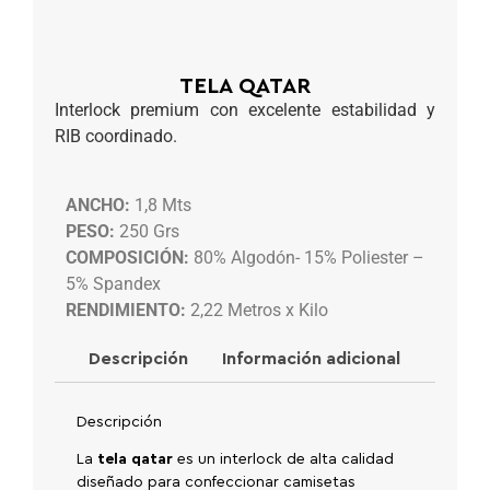
TELA QATAR
Interlock premium con excelente estabilidad y
RIB coordinado.
ANCHO:
1,8 Mts
PESO:
250 Grs
COMPOSICIÓN:
80% Algodón- 15% Poliester –
5% Spandex
RENDIMIENTO:
2,22 Metros x Kilo
Descripción
Información adicional
Descripción
La
tela qatar
es un interlock de alta calidad
diseñado para confeccionar camisetas