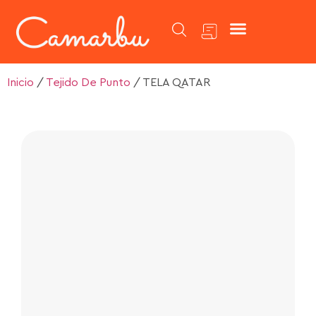
Catálogo de Telas
Inicio
/
Tejido De Punto
/ TELA QATAR