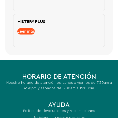
MISTERY PLUS
Leer más
HORARIO DE ATENCIÓN
Nuestro horario de atención es: Lunes a viernes de 7:30am a
4:30pm y sábados de 8:00am a 12:00pm
AYUDA
Política de devoluciones y reclamaciones
Peticiones, quejas y reclamos