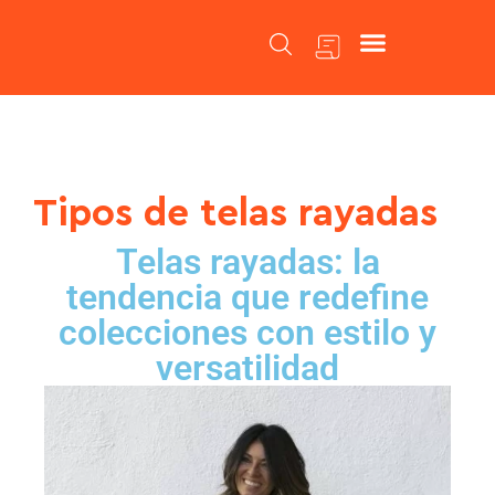
Catálogo de Telas
Tipos de telas rayadas
Telas rayadas: la
tendencia que redefine
colecciones con estilo y
versatilidad