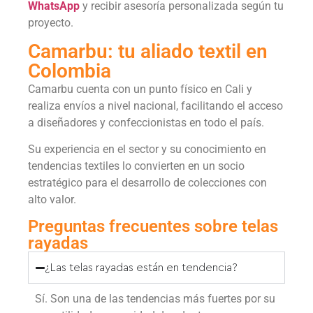
WhatsApp
y recibir asesoría personalizada según tu
proyecto.
Camarbu: tu aliado textil en
Colombia
Camarbu cuenta con un punto físico en Cali y
realiza envíos a nivel nacional, facilitando el acceso
a diseñadores y confeccionistas en todo el país.
Su experiencia en el sector y su conocimiento en
tendencias textiles lo convierten en un socio
estratégico para el desarrollo de colecciones con
alto valor.
Preguntas frecuentes sobre telas
rayadas
¿Las telas rayadas están en tendencia?
Sí. Son una de las tendencias más fuertes por su