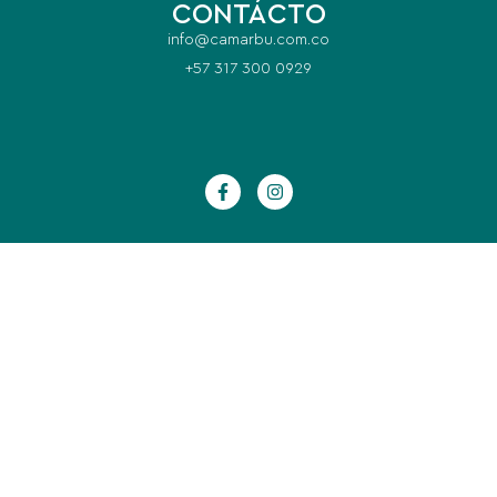
CONTÁCTO
info@camarbu.com.co
+57 317 300 0929
visa tipo R